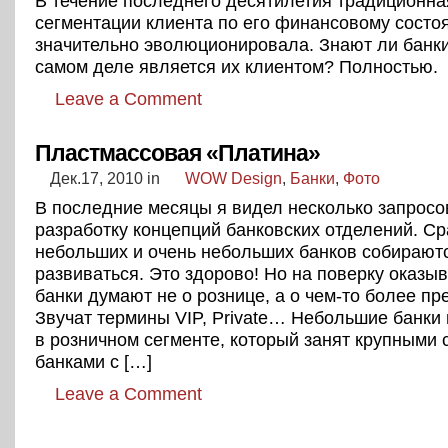
В течение последнего десятилетия традиционна
сегментации клиента по его финансовому состо
значительно эволюционировала. Знают ли банки
самом деле является их клиентом? Полностью.
Leave a Comment
Пластмассовая «Платина»
Дек.17, 2010
in
WOW Design
,
Банки
,
Фото
В последние месяцы я видел несколько запросо
разработку концепций банковских отделений. Ср
небольших и очень небольших банков собирают
развиваться. Это здорово! Но на поверку оказыв
банки думают не о рознице, а о чем-то более п
Звучат термины VIP, Private… Небольшие банки 
в розничном сегменте, который занят крупными
банками с […]
Leave a Comment