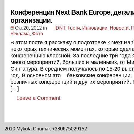
Конференция Next Bank Europe, детал
организации.
Окт.20, 2012
in
IDNT
,
Гости
,
Инновации
,
Новости
,
П
Реклама
,
Фото
В этом посте я расскажу о подготовке к Next Ban
некоторых технических моментах, которые сдел
конференцию классной. За последние три года 
много мероприятий, больших и маленьких, от Ми
Сингапура. В среднем получалось по 15-20 выс
год. В основном это – банковские конференции,
розничных конференций и других мероприятий.
[…]
Leave a Comment
2010 Mykola Chumak +380675029152