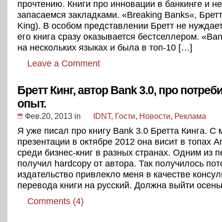
прочтению. Книги про инновации в банкинге и не
запасаемся закладками. «Breaking Banks«, Бретт 
King). В особом представлении Бретт не нуждае
его книга сразу оказывается бестселлером. «Ban
на нескольких языках и была в топ-10 […]
Leave a Comment
Бретт Кинг, автор Bank 3.0, про потре
опыт.
Фев.20, 2013
in
IDNT
,
Гости
,
Новости
,
Реклама
Я уже писал про книгу Bank 3.0 Бретта Кинга. С
презентации в октябре 2012 она висит в топах 
среди бизнес-книг в разных странах. Одним из 
получил hardcopy от автора. Так получилось пот
издательство привлекло меня в качестве консул
перевода книги на русский. Должна выйти осень
Comments (4)