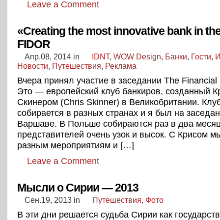
Leave a Comment
«Creating the most innovative bank in th
FIDOR
Апр.08, 2014
in
IDNT
,
WOW Design
,
Банки
,
Гости
,
И
Новости
,
Путешествия
,
Реклама
Вчера принял участие в заседании The Financial 
Это — европейский клуб банкиров, созданный К
Скинером (Chris Skinner) в Великобритании. Клу
собирается в разных странах и я был на заседан
Варшаве. В Польше собираются раз в два месяц
представителей очень узок и высок. С Крисом м
разным мероприятиям и […]
Leave a Comment
Мысли о Сирии — 2013
Сен.19, 2013
in
Путешествия
,
Фото
В эти дни решается судьба Сирии как государств