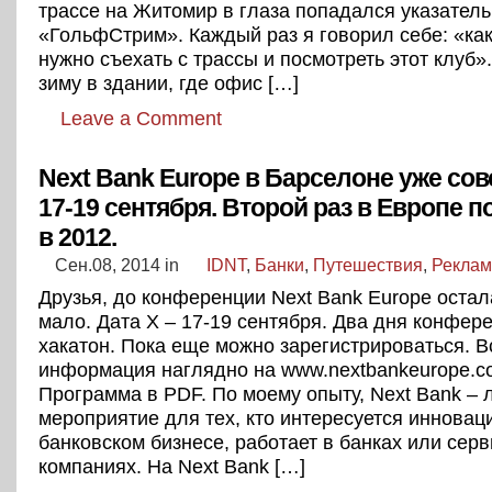
трассе на Житомир в глаза попадался указатель
«ГольфСтрим». Каждый раз я говорил себе: «ка
нужно съехать с трассы и посмотреть этот клуб»
зиму в здании, где офис […]
Leave a Comment
Next Bank Europe в Барселоне уже сов
17-19 сентября. Второй раз в Европе 
в 2012.
Сен.08, 2014
in
IDNT
,
Банки
,
Путешествия
,
Реклам
Друзья, до конференции Next Bank Europe остал
мало. Дата Х – 17-19 сентября. Два дня конфер
хакатон. Пока еще можно зарегистрироваться. В
информация наглядно на www.nextbankeurope.c
Программа в PDF. По моему опыту, Next Bank – 
мероприятие для тех, кто интересуется инновац
банковском бизнесе, работает в банках или сер
компаниях. На Next Bank […]