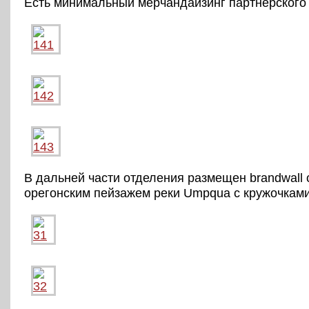
Есть минимальный мерчандайзинг партнерского 
В дальней части отделения размещен brandwall
орегонским пейзажем реки Umpqua с кружочками