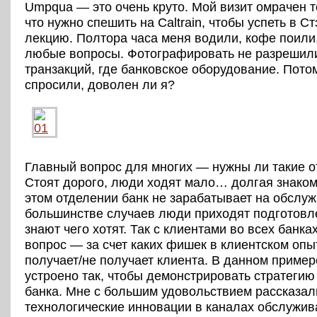
Umpqua — это очень круто. Мой визит омрачен т
что нужно спешить на Caltrain, чтобы успеть в С
лекцию. Полтора часа меня водили, кофе поили,
любые вопросы. Фотографировать не разрешили
транзакций, где банковское оборудование. Пото
спросили, доволен ли я?
Главный вопрос для многих — нужны ли такие о
Стоят дорого, люди ходят мало… долгая знаком
этом отделении банк не зарабатывает на обслуж
большинстве случаев люди приходят подготов
знают чего хотят. Так с клиентами во всех банк
вопрос — за счет каких фишек в клиентском опы
получает/не получает клиента. В данном приме
устроено так, чтобы демонстрировать стратегию
банка. Мне с большим удовольствием рассказал
технологические инновации в каналах обслужив