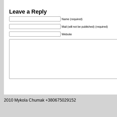
Leave a Reply
Name (required)
Mail (will not be published) (required)
Website
2010 Mykola Chumak +380675029152