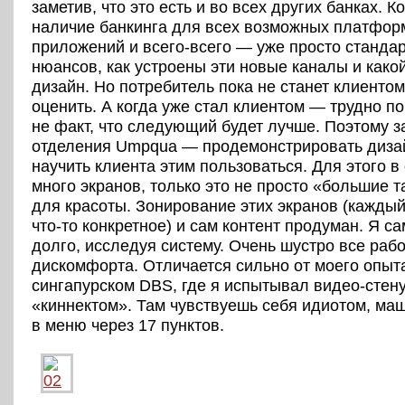
заметив, что это есть и во всех других банках. К
наличие банкинга для всех возможных платфор
приложений и всего-всего — уже просто стандар
нюансов, как устроены эти новые каналы и какой
дизайн. Но потребитель пока не станет клиентом
оценить. А когда уже стал клиентом — трудно по
не факт, что следующий будет лучше. Поэтому з
отделения Umpqua — продемонстрировать диза
научить клиента этим пользоваться. Для этого в
много экранов, только это не просто «большие 
для красоты. Зонирование этих экранов (каждый
что-то конкретное) и сам контент продуман. Я с
долго, исследуя систему. Очень шустро все рабо
дискомфорта. Отличается сильно от моего опыт
сингапурском DBS, где я испытывал видео-стену
«киннектом». Там чувствуешь себя идиотом, м
в меню через 17 пунктов.