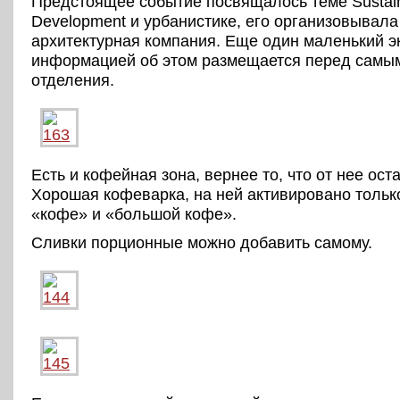
Предстоящее событие посвящалось теме Sustai
Development и урбанистике, его организовывала
архитектурная компания. Еще один маленький э
информацией об этом размещается перед самы
отделения.
Есть и кофейная зона, вернее то, что от нее ост
Хорошая кофеварка, на ней активировано только
«кофе» и «большой кофе».
Сливки порционные можно добавить самому.