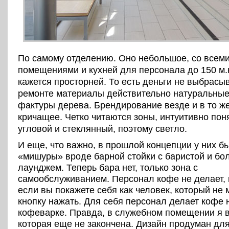
По самому отделению. Оно небольшое, со всем
помещениями и кухней для персонала до 150 м.
кажется просторней. То есть деньги не выбрасы
ремонте материалы действительно натуральные
фактуры дерева. Брендирование везде и в то ж
кричащее. Четко читаются зоны, интуитивно пон
угловой и стеклянный, поэтому светло.
И еще, что важно, в прошлой концепции у них б
«мишуры» вроде барной стойки с баристой и б
лаунджем. Теперь бара нет, только зона с
самообслуживанием. Персонал кофе не делает, 
если вы покажете себя как человек, который не 
кнопку нажать. Для себя персонал делает кофе 
кофеварке. Правда, в служебном помещении я в
которая еще не закончена. Дизайн продуман дл