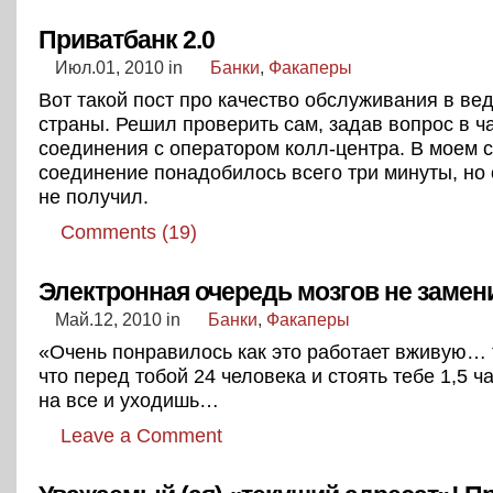
Приватбанк 2.0
Июл.01, 2010
in
Банки
,
Факаперы
Вот такой пост про качество обслуживания в ве
страны. Решил проверить сам, задав вопрос в ч
соединения с оператором колл-центра. В моем с
соединение понадобилось всего три минуты, но о
не получил.
Comments (19)
Электронная очередь мозгов не замен
Май.12, 2010
in
Банки
,
Факаперы
«Очень понравилось как это работает вживую…
что перед тобой 24 человека и стоять тебе 1,5
на все и уходишь…
Leave a Comment