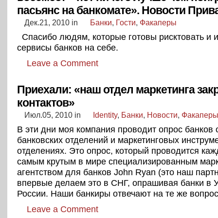
пасьянс на банкомате». Новости Прив
Дек.21, 2010
in
Банки
,
Гости
,
Факаперы
Спасибо людям, которые готовы рисктовать и 
сервисы банков на себе.
Leave a Comment
Приехали: «наш отдел маркетинга зак
контактов»
Июл.05, 2010
in
Identity
,
Банки
,
Новости
,
Факапер
В эти дни моя компания проводит опрос банков 
банковских отделений и маркетинговых инструме
отделениях. Это опрос, который проводится каж
самым крутым в мире специализированным мар
агентством для банков John Ryan (это наш парт
впервые делаем это в СНГ, опрашивая банки в 
России. Наши банкиры отвечают на те же вопрос
Leave a Comment