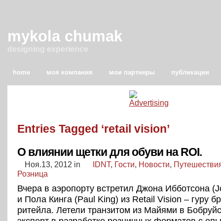
mykola chumak
designing experience
home
моя компания
мои партнеры
публикации
Entries Tagged ‘retail vision’
О влиянии щетки для обуви на ROI.
Ноя.13, 2012
in
IDNT
,
Гости
,
Новости
,
Путешестви
Розница
Вчера в аэропорту встретил Джона Ибботсона (Jo
и Пола Кинга (Paul King) из Retail Vision – гуру б
ритейла. Летели транзитом из Майями в Бобруйс
эксперт в разработке розничных форматов с оп