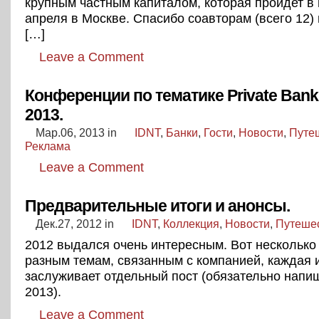
крупным частным капиталом, которая пройдет в
апреля в Москве. Спасибо соавторам (всего 12) 
[…]
Leave a Comment
Конференции по тематике Private Bank
2013.
Мар.06, 2013
in
IDNT
,
Банки
,
Гости
,
Новости
,
Путе
Реклама
Leave a Comment
Предварительные итоги и анонсы.
Дек.27, 2012
in
IDNT
,
Коллекция
,
Новости
,
Путеше
2012 выдался очень интересным. Вот несколько
разным темам, связанным с компанией, каждая 
заслуживает отдельный пост (обязательно напи
2013).
Leave a Comment