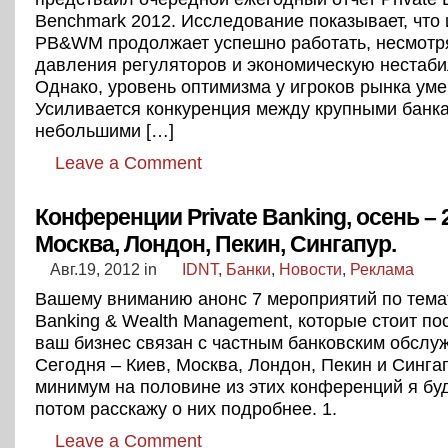
Benchmark 2012. Исследование показывает, что
PB&WM продолжает успешно работать, несмотр
давления регуляторов и экономическую нестаби
Однако, уровень оптимизма у игроков рынка ум
Усиливается конкуренция между крупными банк
небольшими […]
Leave a Comment
Конференции Private Banking, осень – 2
Москва, Лондон, Пекин, Сингапур.
Авг.19, 2012
in
IDNT
,
Банки
,
Новости
,
Реклама
Вашему вниманию анонс 7 мероприятий по темат
Banking & Wealth Management, которые стоит пос
ваш бизнес связан с частным банковским обслу
Сегодня – Киев, Москва, Лондон, Пекин и Сингап
минимум на половине из этих конференций я бу
потом расскажу о них подробнее. 1.
Leave a Comment