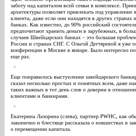
заботу над капиталом всей семьи в комплексе. При
архитектуры позволяет привлекать под управление 
клиента, даже если они находятся в других странах 
банках. Как известно, до 90% российский состояте
предпочитают хранить деньги в зарубежных, в боль
случаев Швейцарских банках – это большая проблем
России и странах СНГ. С Ольгой Дегтяревой я уже п
конференции в Москве в январе. Было интересно по
еще раз.
Еще понравилось выступление швейцарского банкир
сказал несколько простых и понятных всем, даже на
таких важных в тот день слов о доверии в отношен
клиентами и банкирами.
Екатерина Лазорина (слева), партнер PWHC, как об
лаконично и блестяще рассказала о новшествах в за
о перемещении капитала.