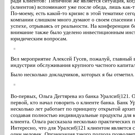
ради клиентов! Типичной же является ситуация, ког
(клиентов) вспоминают уже после обеда, лишь как-
По-моему, есть какой-то кризис в этой тематике сего
компании слишком много думают о своем спасении 
успехе, отрываясь от реальности. На конференции 
внимание также было уделено инвестиционным инс
юридическим вопросам.
Вел мероприятие Алексей Гусев, пожалуй, главный 
индустрии обслуживания крупного частного капитал
Было несколько докладчиков, которых я бы отметил.
Во-первых, Ольга Дегтярева из банка Уралсиб|121. 
первой, кто начал говорить о клиенте банка. Банк У
несколько лет работает по принципу открытой архи
создавая полностью индивидуальные продукты для 
клиента. Ольга рассказала несколько практических 
Интересно, что для Уралсиб|121 клиентом является с
один человек. Организация такого подхода позволяет