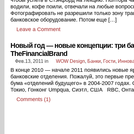
водили, кофе поили, отвечали на любые вопрос
Фотографировать не разрешили только зону тран
банковское оборудование. Потом еще […]
Leave a Comment
Новый год — новые концепции: три ба
TheFinancialBrand
Фев.13, 2011
in
WOW Design
,
Банки
,
Гости
,
Иннов
В конце 2010 — начале 2011 появились новые я
банковские отделения. Пожалуй, это первые пр
бума «отделений будущего» в 2004-2007 годах. C
Токио, Гонконг Umpqua, Сиэтл, США RBC, Онта
Comments (1)