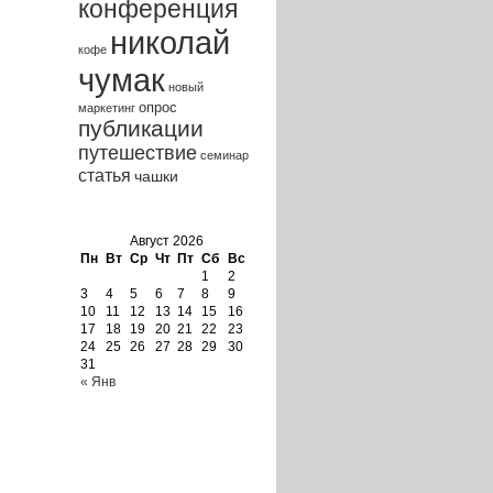
конференция
николай
кофе
чумак
новый
опрос
маркетинг
публикации
путешествие
семинар
статья
чашки
Calendar
Август 2026
Пн
Вт
Ср
Чт
Пт
Сб
Вс
1
2
3
4
5
6
7
8
9
10
11
12
13
14
15
16
17
18
19
20
21
22
23
24
25
26
27
28
29
30
31
« Янв