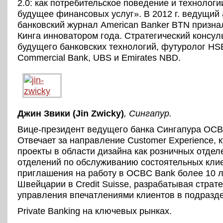
2.0: как потребительское поведение и технологи
будущее финансовых услуг». В 2012 г. ведущий
банковский журнал American Banker BTN призна
Кинга инноватором года. Стратегический консул
будущего банковских технологий, футуролог HSBC
Commercial Bank, UBS и Emirates NBD.
Джин Звики (Jin Zwicky)
, Сингапур
.
Вице-президент ведущего банка Сингапура OCB
Отвечает за направление Customer Experience, 
проекты в области дизайна как розничных отделе
отделений по обслуживанию состоятельных клие
приглашения на работу в OCBC Bank более 10 л
Швейцарии в Credit Suisse, разрабатывая страт
управления впечатлениями клиентов в подразд
Private Banking на ключевых рынках.