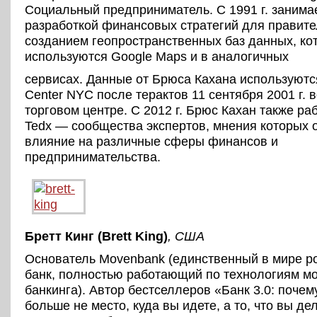
Социальный предприниматель. С 1991 г. занима
разработкой финансовых стратегий для правите
созданием геопространственных баз данных, ко
используются Google Maps и в аналогичных
сервисах. Данные от Брюса Кахана используют
Center NYC после терактов 11 сентября 2001 г.
торговом центре. С 2012 г. Брюс Кахан также ра
Tedx — сообщества экспертов, мнения которых 
влияние на различные сферы финансов и
предпринимательства.
Бретт Кинг (Brett King)
, США
Основатель Movenbank (единственный в мире р
банк, полностью работающий по технологиям м
банкинга). Автор бестселлеров «Банк 3.0: почем
больше не место, куда вы идете, а то, что вы де