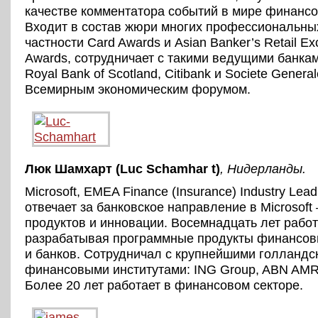
качестве комментатора событий в мире финансо
Входит в состав жюри многих профессиональных
частности Card Awards и Asian Banker’s Retail Exc
Awards, сотрудничает с такими ведущими банкам
Royal Bank of Scotland, Citibank и Societe General
Всемирным экономическим форумом.
Люк Шамхарт (Luc Schamhar t)
, Нидерланды
.
Microsoft, EMEA Finance (Insurance) Industry Lea
отвечает за банковское направление в Microsoft
продуктов и инновации. Восемнадцать лет работ
разрабатывая программные продукты финансов
и банков. Сотрудничал с крупнейшими голландс
финансовыми институтами: ING Group, ABN AMR
Более 20 лет работает в финансовом секторе.