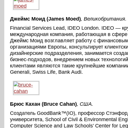
Джеймс Моид (James Moed)
, Великобритания
.
Financial Services Lead, IDEO London. IDEO — к
международная компания, работающая в сфере
Джеймс Моид возглавляет работу с финансовы
организациями Европы, консультирует клиентски
дизайнерские подразделения, занимается созд
бизнес-подходов, внедрением новых технологий
клиентами являются такие крупнейшие компании,
Generali, Swiss Life, Bank Audi.
Брюс Кахан (Bruce Cahan)
, США
.
Создатель GoodBank™(IO), профессор Стэнфор
университета, School of Civil & Environmental Eng
Computer Science and Law Schools’ Center for Lega