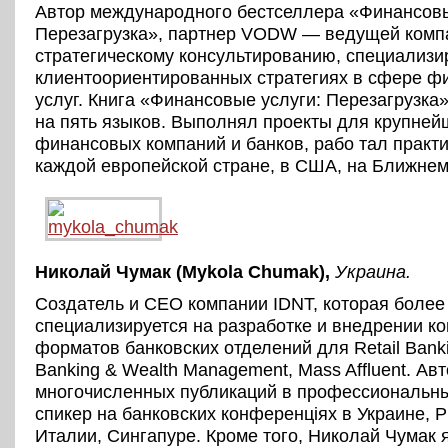
Автор международного бестселлера «Финансовы
Перезагрузка», партнер VODW — ведущей комп
стратегическому консультированию, специализ
клиентоориентированных стратегиях в сфере ф
услуг. Книга «Финансовые услуги: Перезагрузка
на пять языков. Выполнял проекты для крупней
финансовых компаний и банков, рабо тал практи
каждой европейской стране, в США, на Ближнем
Николай Чумак
(
Mykola
Chumak
)
,
Украина
.
Создатель и CEO компании IDNT, которая более 
специализируется на разработке и внедрении к
форматов банковских отделений для Retail Banki
Banking & Wealth Management, Mass Affluent. Ав
многочисленных публикаций в профессиональны
спикер на банковских конференціях в Украине, 
Италии, Сингапуре. Кроме того, Николай Чумак 