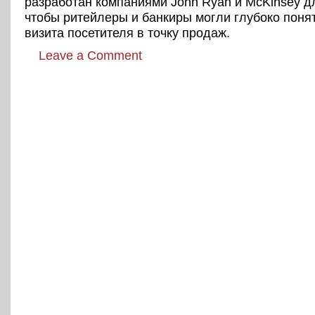
разработан компаниями John Ryan и McKinsey дл
чтобы ритейлеры и банкиры могли глубоко поня
визита посетителя в точку продаж.
Leave a Comment