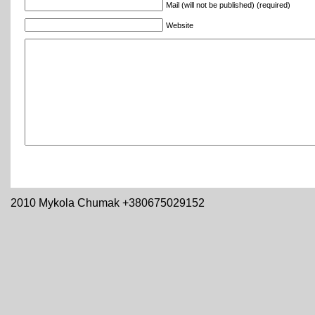
Mail (will not be published) (required)
Website
2010 Mykola Chumak +380675029152