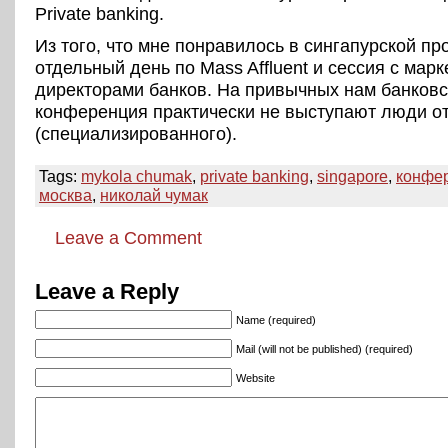
Private banking.
Из того, что мне понравилось в сингапурской пр
отдельный день по Mass Affluent и сессия с марк
директорами банков. На привычных нам банковс
конференция практически не выступают люди от
(специализированного).
Tags:
mykola chumak
,
private banking
,
singapore
,
конфе
москва
,
николай чумак
Leave a Comment
Leave a Reply
Name (required)
Mail (will not be published) (required)
Website