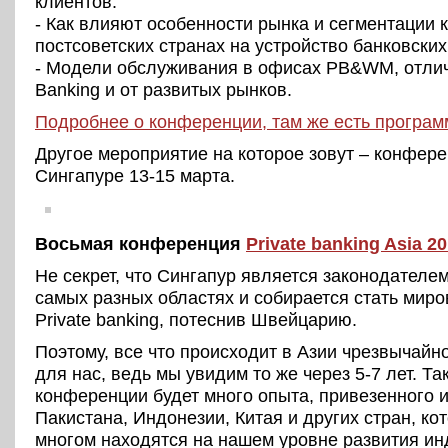
клиентов.
- Как влияют особенности рынка и сегментации 
постсоветских странах на устройство банковски
- Модели обслуживания в офисах PB&WM, отличи
Banking и от развитых рынков.
Подробнее о конференции, там же есть програм
Другое мероприятие на которое зовут – конфере
Сингапуре 13-15 марта.
Восьмая конференция
Private banking Asia 2
Не секрет, что Сингапур является законодателем
самых разных областях и собирается стать миро
Private banking, потеснив Швейцарию.
Поэтому, все что происходит в Азии чрезвычайн
для нас, ведь мы увидим то же через 5-7 лет. Та
конференции будет много опыта, привезенного и
Пакистана, Индонезии, Китая и других стран, ко
многом находятся на нашем уровне развития ин