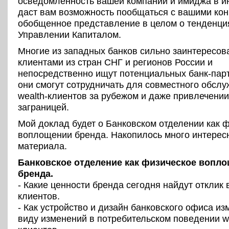
осведомленность вашей компании и имиджа в и
даст вам возможность пообщаться с вашими кон
обобщенное представление в целом о тенденци
Управлении Капиталом.
Многие из западных банков сильно заинтересов
клиентами из стран СНГ и регионов России и
непосредственно ищут потенциальных банк-парт
они смогут сотрудничать для совместного обсл
wealth-клиентов за рубежом и даже привлечении
заграницей.
Мой доклад будет о Банковском отделении как 
воплощении бренда. Накопилось много интерес
материала.
Банковское отделение как физическое вопл
бренда.
- Какие ценности бренда сегодня найдут отклик 
клиентов.
- Как устройство и дизайн банковского офиса из
виду изменений в потребительском поведении we