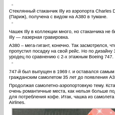
Стеклянный стаканчик Illy из аэропорта Charles 
(Париж), получена с видом на А380 в тумане.
Чашек Illy в коллекции много, но стаканчика не 
Illy — лазерная гравировка.
A380 – мега-гигант, конечно. Так засмотрелся, чт
пропустил посадку на свой рейс. Но по дизайну 
уродец по сравнению с 2-x этажным Boeing 747.
747-й был выпущен в 1969 г. и оставался самы
гражданским самолетом 35 лет до появления А3
Продолжая самолетно-аэропортовкую тему. Кстат
очень романтичные места, как нельзя больше п
для потребления кофе. Итак, чашка из самолета 
Airlines.