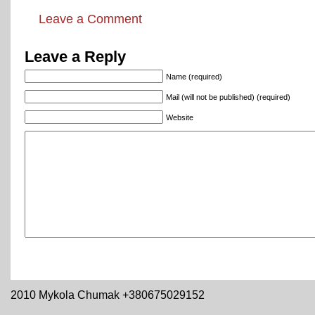
Leave a Comment
Leave a Reply
Name (required)
Mail (will not be published) (required)
Website
2010 Mykola Chumak +380675029152