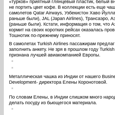
«турков» приятный глянцевый пластик, белый вн
не портить цвет кофе. В коллекции есть еще чаш
самолетов Qatar Airways, Узбекистон Хаво Йулла
раньше были), JAL (Japan Airlines), Трансаэро, А
(раньше были). Кстати, информация о том, что А
кормит на своих коротких рейсах оказалась про
Тошнотик по-прежнему приносят.
В самолетах Turkish Airlines пассажирам предла
заполнить анкету. Не зря в прошлом году Turkish 
признана лучшей авиакомпанией Европы.
Металлическая чашка из Индии от нашего Busin
Development- директора Елены Коронотовой.
По словам Елены, в Индии слишком много народ
делать посуду из бьющегося материала.