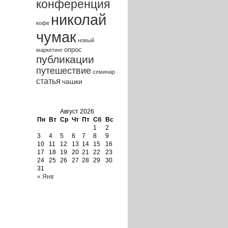
конференция
николай
кофе
чумак
новый
опрос
маркетинг
публикации
путешествие
семинар
статья
чашки
Calendar
Август 2026
Пн
Вт
Ср
Чт
Пт
Сб
Вс
1
2
3
4
5
6
7
8
9
10
11
12
13
14
15
16
17
18
19
20
21
22
23
24
25
26
27
28
29
30
31
« Янв