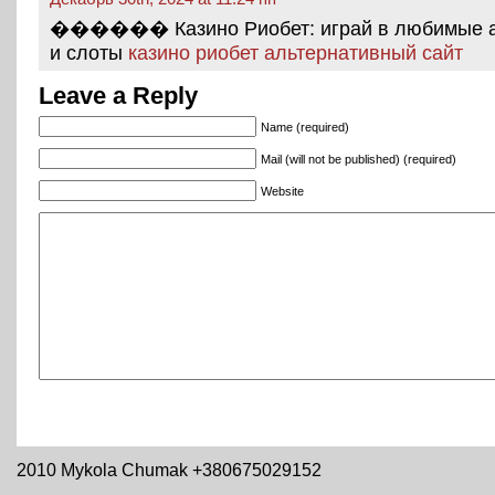
������ Казино Риобет: играй в любимые 
и слоты
казино риобет альтернативный сайт
Leave a Reply
Name (required)
Mail (will not be published) (required)
Website
2010 Mykola Chumak +380675029152