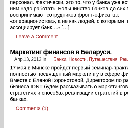
персонал. Фактически, это то, что у банка уже ес
ним надо работать. Большинство банков до сих 
воспринимают сотрудников фронт-офиса как
«операционистов», а не как людей, с которыми 
ассоциирует банк…» […]
Leave a Comment
Маркетинг финансов в Беларуси.
Апр.13, 2012
in
Банки
,
Новости
,
Путешествия
,
Рек
17 мая в Минске пройдет первый семинар-практ
полностью посвященный маркетингу в сфере фи
Вместе с Еленой Коронотовой, Директором по р
бизнеса IDNT будем рассказывать о маркетинго
стратегиях и способах реализации стратегий в 
банках.
Comments (1)