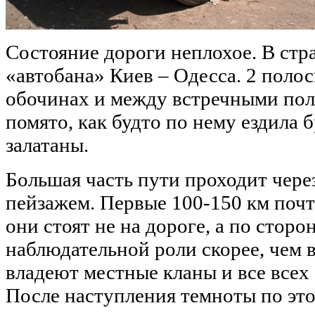
Состояние дороги неплохое. В стра
«автобана» Киев – Одесса. 2 поло
обочинах и между встречными поло
помято, как будто по нему ездила 
залатаны.
Большая часть пути проходит чер
пейзажем. Первые 100-150 км почт
они стоят не на дороге, а по сторо
наблюдательной роли скорее, чем 
владеют местные кланы и все всех
После наступления темноты по этой