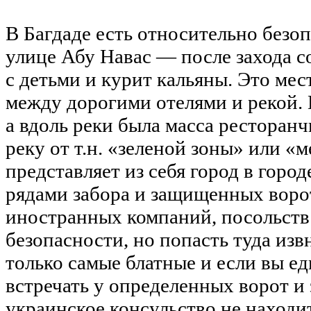
В Багдаде есть относительно безо
улице Абу Навас — после захода со
с детьми и курит кальяны. Это ме
между дорогими отелями и рекой. Г
а вдоль реки была масса ресторанч
реку от т.н. «зеленой зоны» или «
представляет из себя город в горо
рядами забора и защищенных ворот
иностранных компаний, посольств 
безопасности, но попасть туда изв
только самые блатные и если вы ед
встречать у определенных ворот и 
украинское консульство не находит