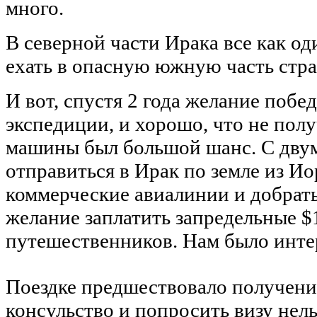
много.
В северной части Ирака все как од
ехать в опасную южную часть стра
И вот, спустя 2 года желание побе
экспедиции, и хорошо, что не полу
машины был большой шанс. С дв
отправиться в Ирак по земле из Ио
коммерческие авиалинии и добрать
желание заплатить запредельные $
путешественников. Нам было интер
Поездке предшествовало получение
консульство и попросить визу нель