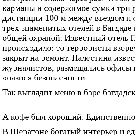
карманы и содержимое сумки три р
дистанции 100 м между въездом и о
трех знаменитых отелей в Багдаде
общей охраной. Известный отель П
происходило: то террористы взорв
закрыт на ремонт. Палестина извес
журналистов, размещались офисы 
«оазис» безопасности.
Так выглядит меню в баре багдадск
А кофе был хороший. Единственное 
В Шератоне богатый интерьер и ед