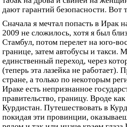
дают гарантий безопасности. Вот 
Сначала я мечтал попасть в Ирак н
2009 не сложилось, хотя я был бли
Стамбул, потом перелет на юго-во
границе, затем автобусы и такси.
единственный переход, через кото
(теперь эта лазейка не работает). 
стране, а только по некоторым ре
Ираке есть непризнанное государст
правительство, границу. Вроде ка
Курдистан. Путешествовать в Курд
покидая эти провинции, оказываеш
рядом и так или иначе краем глаза 