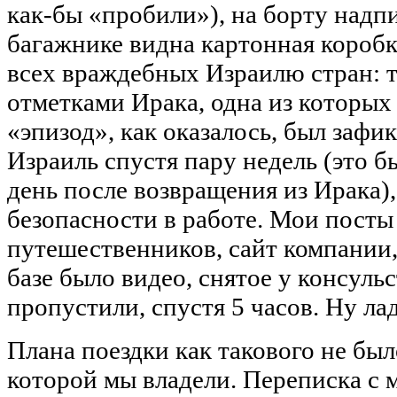
как-бы «пробили»), на борту надп
багажнике видна картонная коробка
всех враждебных Израилю стран: т
отметками Ирака, одна из которых
«эпизод», как оказалось, был зафи
Израиль спустя пару недель (это б
день после возвращения из Ирака),
безопасности в работе. Мои посты
путешественников, сайт компании,
базе было видео, снятое у консульс
пропустили, спустя 5 часов. Ну ла
Плана поездки как такового не бы
которой мы владели. Переписка с 