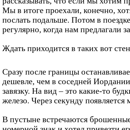
рассказывать, что если мы хотим п
Мы в итоге проехали, конечно, хот
послать подальше. Потом в поездк
регулярно, когда нам предлагали за
Ждать приходится в таких вот стен
Сразу после границы останавливае
дешевле, чем в соседней Иордании
завязку. На вид – это какие-то бу
железо. Через секунду появляется 
В пустыне встречаются брошенные
номерной знак и хотел привезти ег