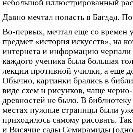
небольшой иллюстрированный рас
Давно мечтал попасть в Багдад. П
Во-первых, мечтал еще со времен 
предмет «история искусств», на ко
интернета и информацию черпали в
каждого ученика была большая тол
лекции противной училки, а еще д
Обычно, картинки брались в библи
виде схем и рисунков, чаще черно
древностей не было. В библиотеку
местах нужные страницы были уже 
приходилось самому рисовать. Та
и Висячие сады Семирамиды (одно 