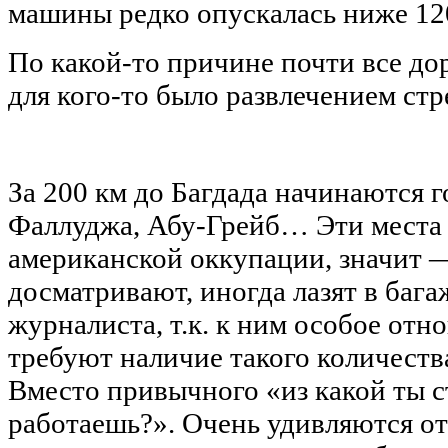
машины редко опускалась ниже 120
По какой-то причине почти все до
для кого-то было развлечением стр
За 200 км до Багдада начинаются г
Фаллуджа, Абу-Грейб… Эти места
американской оккупации, значит 
досматривают, иногда лазят в бага
журналиста, т.к. к ним особое отн
требуют наличие такого количества
Вместо привычного «из какой ты 
работаешь?». Очень удивляются от