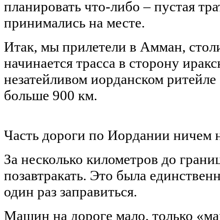
планировать что-либо – пустая тра
принимались на месте.
Итак, мы прилетели в Амман, стол
начинается трасса в сторону иракс
незатейливом иорданском ритейле 
больше 900 км.
Часть дороги по Иордании ничем н
За несколько километров до грани
позавтракать. Это была единствен
один раз заправиться.
Машин на дороге мало, только «м