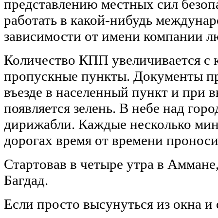
представлению местных сил безоп
работать в какой-нибудь междуна
зависимости от имени компании л
Количество КПП увеличивается с 
пропускные пункты. Документы пр
въезде в населенный пункт и при в
появляется зелень. В небе над го
дирижабли. Каждые несколько мин
дорогах время от времени проноси
Стартовав в четыре утра в Аммане,
Багдад.
Если просто высунуться из окна и