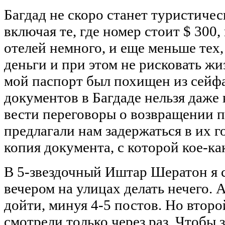
Багдад не скоро станет туристичес
включая те, где номер стоит $ 300,
отелей немного, и еще меньше тех
деньги и при этом не рисковать жи
мой паспорт был похищен из сейфа
документов в Багдаде нельзя даже
вести переговоры о возвращении п
предлагали нам задержаться в их 
копия документа, с которой кое-ка
В 5-звездочный Иштар Шератон я с
вечером на улицах делать нечего.
дойти, минуя 4-5 постов. Но второ
смотрели только через раз. Чтобы 