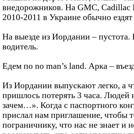
внедорожников. На GMC, Cadillac E
2010-2011 в Украине обычно ездят 
На выезде из Иордании – пустота. 
водитель.
Едем по no man’s land. Арка – въез
Из Иордании выпускают легко, а 
пришлось потерять 3 часа. Людей н
зачем…». Когда с паспортного кон
прислал нам приглашение, чтобы то
пограничнику, что нас не знает и 