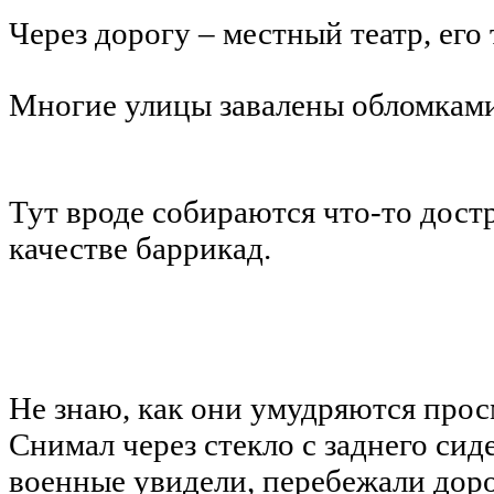
Через дорогу – местный театр, его
Многие улицы завалены обломками
Тут вроде собираются что-то достр
качестве баррикад.
Не знаю, как они умудряются про
Снимал через стекло с заднего си
военные увидели, перебежали доро