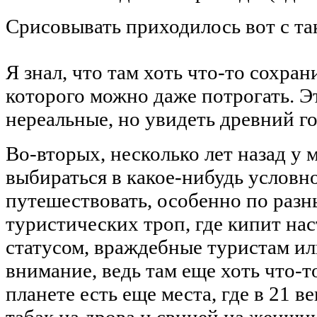
Срисовывать приходилось вот с так
Я знал, что там хоть что-то сохра
которого можно даже потрогать. Э
нереальные, но увидеть древний го
Во-вторых, несколько лет назад у 
выбираться в какое-нибудь условн
путешествовать, особенно по разн
туристических троп, где кипит на
статусом, враждебные туристам ил
внимание, ведь там еще хоть что-т
планете есть еще места, где в 21 
табак на дрова и свиней на женщин