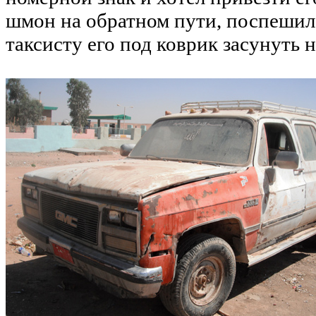
шмон на обратном пути, поспешил
таксисту его под коврик засунуть 