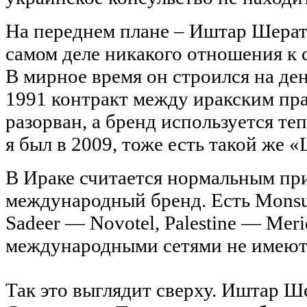
На переднем плане – Иштар Шерато
самом деле никакого отношения к с
В мирное время он строился на де
1991 контракт между иракским пра
разорван, а бренд используется теп
я был в 2009, тоже есть такой же 
В Ираке считается нормальным при
международный бренд. Есть Monsuor
Sadeer — Novotel, Palestine — Mer
международными сетями не имеют с
Так это выглядит сверху. Иштар Ше