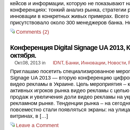
кейсов и информации, которую не показывают 
конференциях: тонкий анализ рынка, стратегии 
инновации в конкретных живых примерах. Всего
присутствовало около 300 менеджеров банка. Н
Comments (2)
Конференция Digital Signage UA 2013, К
октября.
Окт.08, 2013
in
IDNT
,
Банки
,
Инновации
,
Новости
,
Приглашаю посетить специализированное меропр
Signage UA 2013 — вторую конференцию цифро
видео рекламы в Украине. Цель мероприятия – 
активных игроков рынка видео рекламы с цель
продаж и увеличения доли видео рекламы на у
рекламном рынке. Тенденции рынка – на сегод
повсеместно стали появляться экраны: на улица
витринах, в […]
Leave a Comment