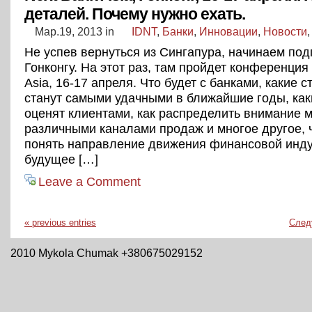
деталей. Почему нужно ехать.
Мар.19, 2013
in
IDNT
,
Банки
,
Инновации
,
Новости
Не успев вернуться из Сингапура, начинаем под
Гонконгу. На этот раз, там пройдет конференция
Asia, 16-17 апреля. Что будет с банками, какие с
станут самыми удачными в ближайшие годы, ка
оценят клиентами, как распределить внимание 
различными каналами продаж и многое другое, 
понять направление движения финансовой инду
будущее […]
Leave a Comment
« previous entries
След
2010 Mykola Chumak +380675029152