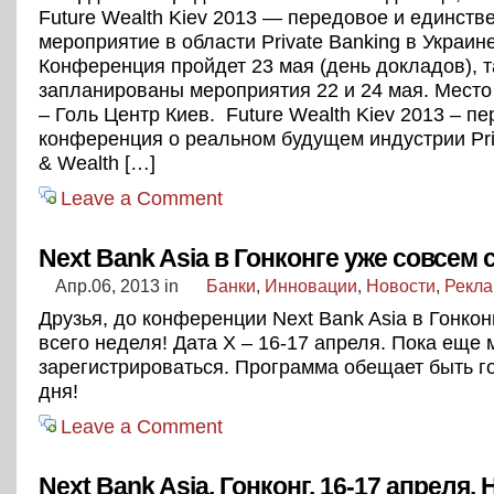
Future Wealth Kiev 2013 — передовое и единств
мероприятие в области Private Banking в Украине
Конференция пройдет 23 мая (день докладов), 
запланированы мероприятия 22 и 24 мая. Мест
– Голь Центр Киев. Future Wealth Kiev 2013 – пе
конференция о реальном будущем индустрии Pri
& Wealth […]
Leave a Comment
Next Bank Asia в Гонконге уже совсем 
Апр.06, 2013
in
Банки
,
Инновации
,
Новости
,
Рекл
Друзья, до конференции Next Bank Asia в Гонкон
всего неделя! Дата Х – 16-17 апреля. Пока еще
зарегистрироваться. Программа обещает быть г
дня!
Leave a Comment
Next Bank Asia, Гонконг, 16-17 апреля.