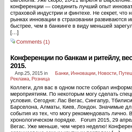
конференции — соединить лучший опыт инноват
страховой индустрии и финтехе. Не секрет, что 
рынках инновации в страховании развиваются и
быстрее, чем в банкинге в виду меньшей зарегу
[…]
Comments (1)
Конференции по банкам и ритейлу, ве
2015.
Апр.25, 2015
in
Банки
,
Инновации
,
Новости
,
Путе
Реклама
,
Розница
Коллеги, для вас в одном посте собрал информ
мероприятиям. По некоторым могу сделать спе
условия. Сегодня: Лас Вегас, Сингапур, Тбилиси
Барселона, Алматы, Киев, Лондон. Значимые дл
события из тех, что могу рекомендовать лично. 
хронологическом порядке. Forum 2015, 29 апрел
Вегас. Уже меньше, чем через неделю! Конфере