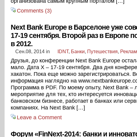
организована самым крупным порталом […]
Comments (3)
Next Bank Europe в Барселоне уже сов
17-19 сентября. Второй раз в Европе 
в 2012.
Сен.08, 2014
in
IDNT
,
Банки
,
Путешествия
,
Реклам
Друзья, до конференции Next Bank Europe остал
мало. Дата Х – 17-19 сентября. Два дня конфер
хакатон. Пока еще можно зарегистрироваться. В
информация наглядно на www.nextbankeurope.c
Программа в PDF. По моему опыту, Next Bank – 
мероприятие для тех, кто интересуется инновац
банковском бизнесе, работает в банках или сер
компаниях. На Next Bank […]
Leave a Comment
Форум «FinNext-2014: банки и инноват